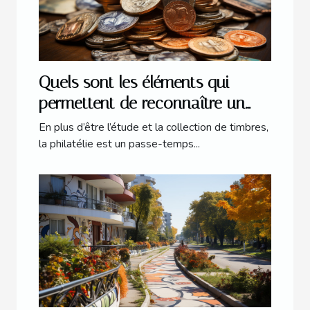
Quels sont les éléments qui
permettent de reconnaître un
timbre de valeur ?
En plus d’être l’étude et la collection de timbres,
la philatélie est un passe-temps...