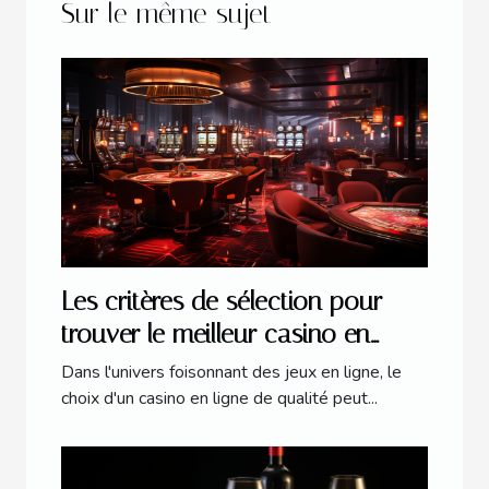
Sur le même sujet
Les critères de sélection pour
trouver le meilleur casino en
ligne en 2023
Dans l'univers foisonnant des jeux en ligne, le
choix d'un casino en ligne de qualité peut...