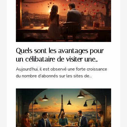
Quels sont les avantages pour
un célibataire de visiter une
plateforme web dédiée aux
Aujourd’hui, il est observé une forte croissance
rencontres amoureuses ?
du nombre d’abonnés sur les sites de...