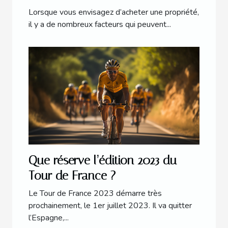
immobilier
Lorsque vous envisagez d’acheter une propriété,
il y a de nombreux facteurs qui peuvent...
Que réserve l’édition 2023 du
Tour de France ?
Le Tour de France 2023 démarre très
prochainement, le 1er juillet 2023. Il va quitter
l’Espagne,...