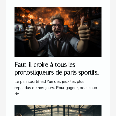
Faut-il croire à tous les
pronostiqueurs de paris sportifs
en ligne ?
Le pari sportif est l’un des jeux les plus
répandus de nos jours. Pour gagner, beaucoup
de...