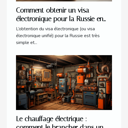
Comment obtenir un visa
électronique pour la Russie en
2021 ?
L’obtention du visa électronique (ou visa
électronique unifié) pour la Russie est très
simple et...
Le chauffage électrique :
comment le brancher dans un