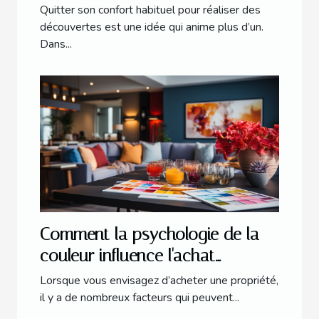
explorer
Quitter son confort habituel pour réaliser des
découvertes est une idée qui anime plus d’un.
Dans...
Comment la psychologie de la
couleur influence l'achat
immobilier
Lorsque vous envisagez d’acheter une propriété,
il y a de nombreux facteurs qui peuvent...