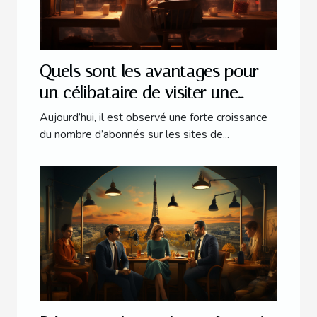
Quels sont les avantages pour
un célibataire de visiter une
plateforme web dédiée aux
Aujourd’hui, il est observé une forte croissance
rencontres amoureuses ?
du nombre d’abonnés sur les sites de...