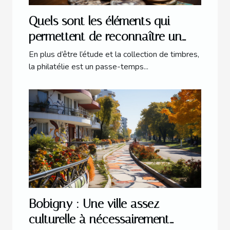
Quels sont les éléments qui
permettent de reconnaître un
timbre de valeur ?
En plus d’être l’étude et la collection de timbres,
la philatélie est un passe-temps...
Bobigny : Une ville assez
culturelle à nécessairement