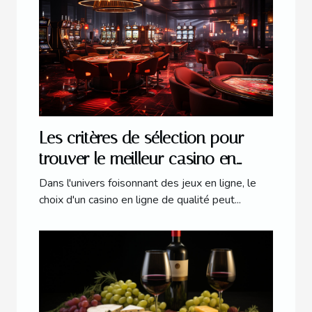
Les critères de sélection pour
trouver le meilleur casino en
ligne en 2023
Dans l'univers foisonnant des jeux en ligne, le
choix d'un casino en ligne de qualité peut...