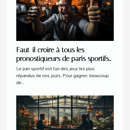
Faut-il croire à tous les
pronostiqueurs de paris sportifs
en ligne ?
Le pari sportif est l’un des jeux les plus
répandus de nos jours. Pour gagner, beaucoup
de...