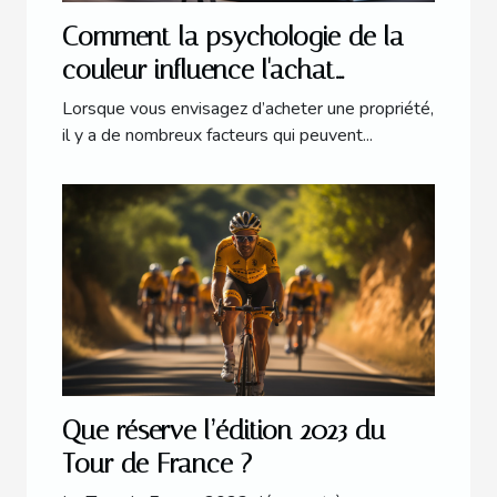
Comment la psychologie de la
couleur influence l'achat
immobilier
Lorsque vous envisagez d’acheter une propriété,
il y a de nombreux facteurs qui peuvent...
Que réserve l’édition 2023 du
Tour de France ?