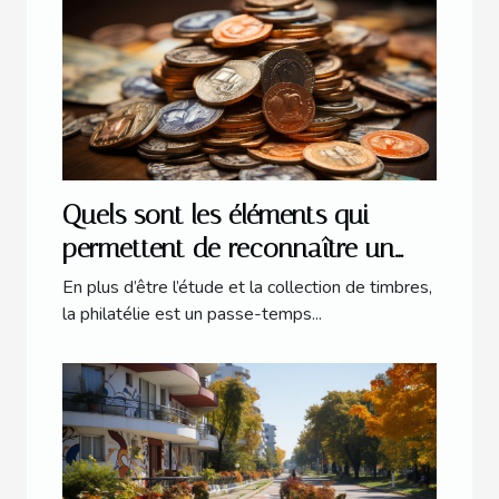
Quels sont les éléments qui
permettent de reconnaître un
timbre de valeur ?
En plus d’être l’étude et la collection de timbres,
la philatélie est un passe-temps...