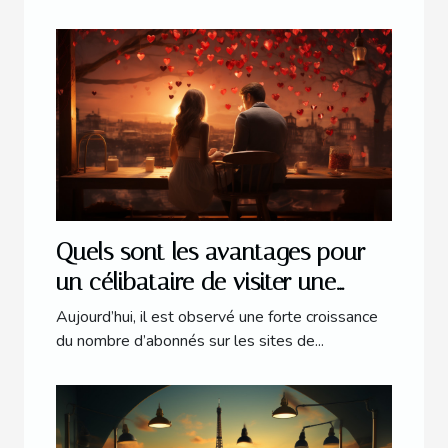
Quels sont les avantages pour
un célibataire de visiter une
plateforme web dédiée aux
Aujourd’hui, il est observé une forte croissance
rencontres amoureuses ?
du nombre d’abonnés sur les sites de...