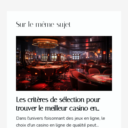
Sur le même sujet
Les critères de sélection pour
trouver le meilleur casino en
ligne en 2023
Dans l'univers foisonnant des jeux en ligne, le
choix d'un casino en ligne de qualité peut...