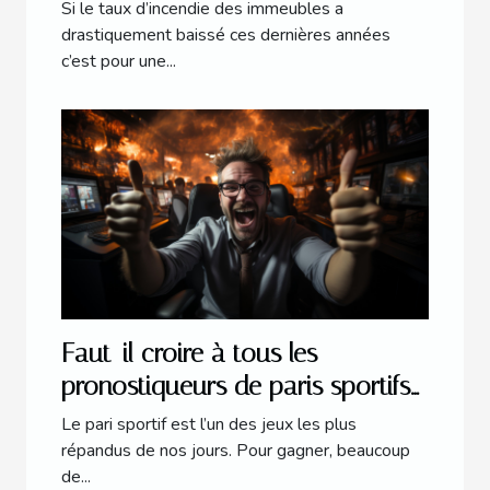
Si le taux d’incendie des immeubles a
drastiquement baissé ces dernières années
c’est pour une...
Faut-il croire à tous les
pronostiqueurs de paris sportifs
en ligne ?
Le pari sportif est l’un des jeux les plus
répandus de nos jours. Pour gagner, beaucoup
de...