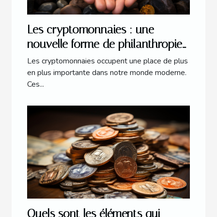
Les cryptomonnaies : une
nouvelle forme de philanthropie
?
Les cryptomonnaies occupent une place de plus
en plus importante dans notre monde moderne.
Ces...
Quels sont les éléments qui