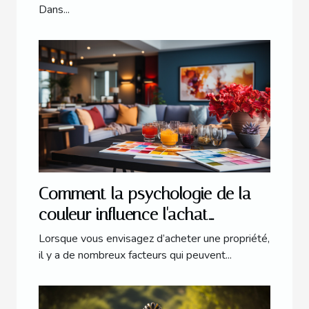
Dans...
Comment la psychologie de la
couleur influence l'achat
immobilier
Lorsque vous envisagez d’acheter une propriété,
il y a de nombreux facteurs qui peuvent...