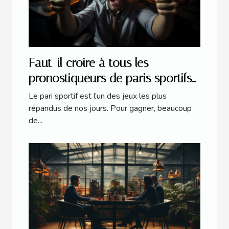
Faut-il croire à tous les
pronostiqueurs de paris sportifs
en ligne ?
Le pari sportif est l’un des jeux les plus
répandus de nos jours. Pour gagner, beaucoup
de...