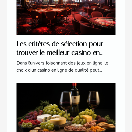
Les critères de sélection pour
trouver le meilleur casino en
ligne en 2023
Dans l'univers foisonnant des jeux en ligne, le
choix d'un casino en ligne de qualité peut...