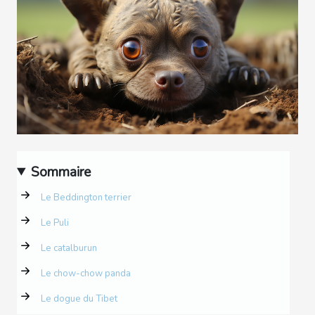
Sommaire
Le Beddington terrier
Le Puli
Le catalburun
Le chow-chow panda
Le dogue du Tibet