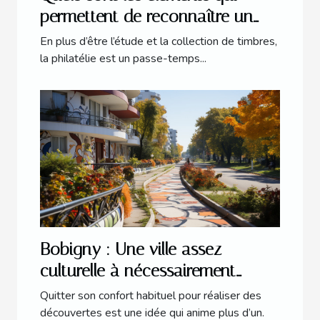
permettent de reconnaître un
timbre de valeur ?
En plus d’être l’étude et la collection de timbres,
la philatélie est un passe-temps...
Bobigny : Une ville assez
culturelle à nécessairement
explorer
Quitter son confort habituel pour réaliser des
découvertes est une idée qui anime plus d’un.