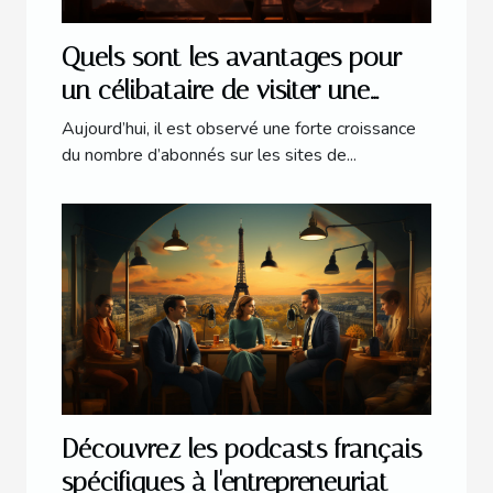
Quels sont les avantages pour
un célibataire de visiter une
plateforme web dédiée aux
Aujourd’hui, il est observé une forte croissance
rencontres amoureuses ?
du nombre d’abonnés sur les sites de...
Découvrez les podcasts français
spécifiques à l'entrepreneuriat