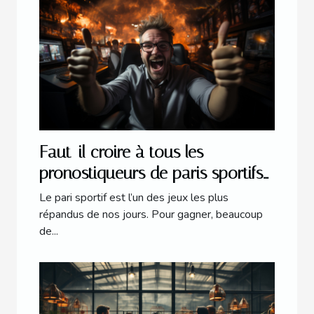
Faut-il croire à tous les
pronostiqueurs de paris sportifs
en ligne ?
Le pari sportif est l’un des jeux les plus
répandus de nos jours. Pour gagner, beaucoup
de...