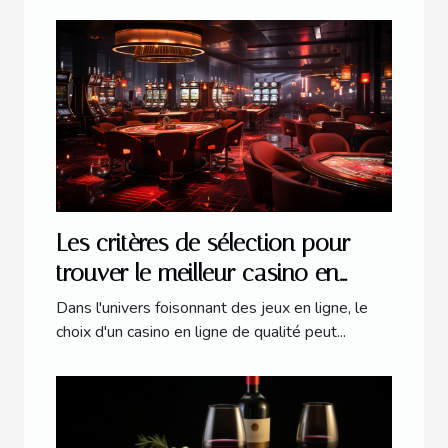
Les critères de sélection pour
trouver le meilleur casino en
ligne en 2023
Dans l'univers foisonnant des jeux en ligne, le
choix d'un casino en ligne de qualité peut...