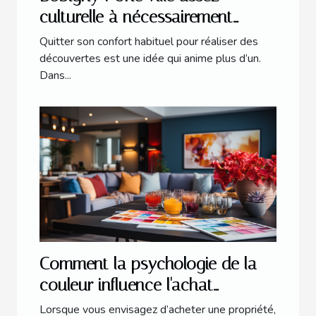
culturelle à nécessairement
explorer
Quitter son confort habituel pour réaliser des
découvertes est une idée qui anime plus d’un.
Dans...
Comment la psychologie de la
couleur influence l'achat
immobilier
Lorsque vous envisagez d’acheter une propriété,